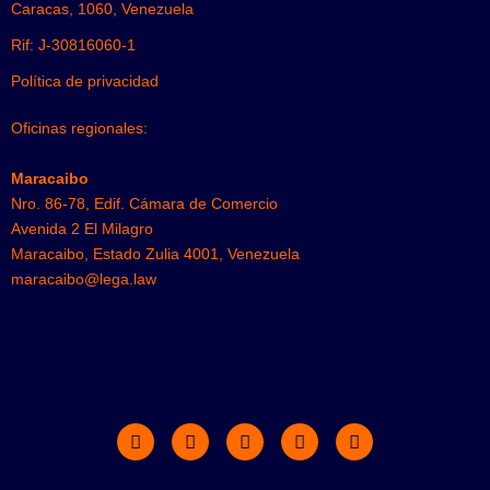
Caracas, 1060, Venezuela
Rif: J-30816060-1
Política de privacidad
Oficinas regionales:
Maracaibo
Nro. 86-78, Edif. Cámara de Comercio
Avenida 2 El Milagro
Maracaibo, Estado Zulia 4001, Venezuela
maracaibo@lega.law