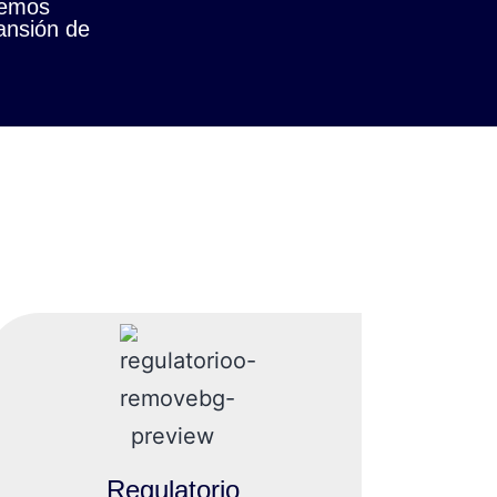
cemos
pansión de
Regulatorio