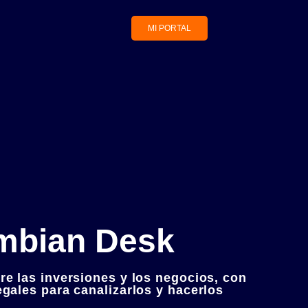
MI PORTAL
mbian Desk
re las inversiones y los negocios, con
egales para canalizarlos y hacerlos