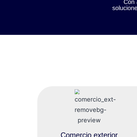
Con 
solucione
Comercio exterior