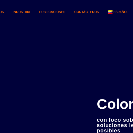
IOS
INDUSTRIA
PUBLICACIONES
CONTÁCTENOS
ESPAÑOL
Colo
con foco sob
soluciones l
posibles